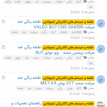
ل
ماهان
xu7
رنگی
سرقت
سیستم
ضد
موتور
نقشه
والئو
ش
پژو
د
پاسخ ها
0
3/4/22
ه
نقشه رنگی ضد
ق
م
نقشه و سیستم های الکتریکی ایموبلایزر
ف
سرقت VALEO XU7 CNG SAX500
ل
ماهان
sax500
valeo
xu7
رنگی
سرقت
ضد
نقشه
ش
پاسخ ها
0
3/4/22
د
ه
نقشه رنگی ضد
ق
م
نقشه و سیستم های الکتریکی ایموبلایزر
ف
سرقت زیمنس سمند - پژو موتور XU7
ل
ماهان
xu7
رنگی
زیمنس
سرقت
سمند
ضد
موتور
نقشه
ش
پژو
د
پاسخ ها
0
3/4/22
ه
نقشه رنگی ضد
ق
م
نقشه و سیستم های الکتریکی ایموبلایزر
ف
سرقت سمند EF7 بوش ME7.4.9
ل
ماهان
ef7
بوش
رنگی
سرقت
سمند
ضد
نقشه
ش
پاسخ ها
0
31/3/22
د
ه
راهنمای تعمیرات و
نقشه و سیستم های الکتریکی ایموبلایزر