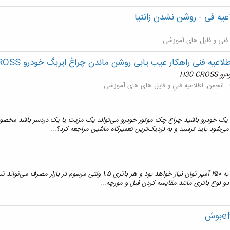
عیه فی - روشن نشدن زانتیا
 فنی و فایل های آموزشی
لاعیه فنی راهکار عیب یابی روشن ماندن چراغ ایربگ خودرو H30 CROSS
H30 
انجمن:
اطلاعيه فني و فایل های های آموزشی
 خودرو باشید چراغ چک موتور خودرو می‌تواند یک مزیت یا یک دردسر باشد مخصوصاً
ی‌شود باید ترسید و به نزدیک‌ترین تعمیرگاه ماشین مراجعه کرد؟...