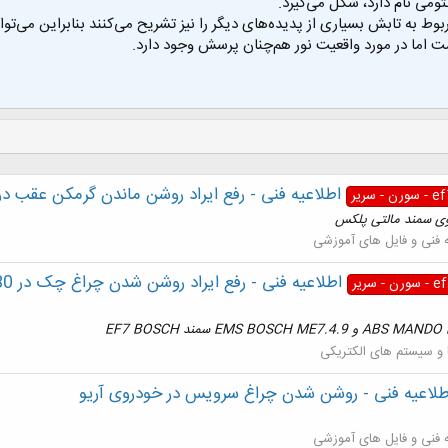
تومی نام دارد، شکل می‌گیرد.
ربوط به تابش بسیاری از پدیده‌های دیگر را نیز تشریح می‌کنند بنابراین می‌
 اما در مورد واقعیت نور هم‌چنان پرسش وجود دارد.
اطلاعیه فنی - رفع ايراد روشن ماندن گرمكن عقب 
روی سمند مالتی پلکس
ه فنی و فایل های آموزشی
 و سیستم های الکتریکی
طلاعیه فنی - روشن شدن چراغ سرويس در خودروی آريو
ه فنی و فایل های آموزشی