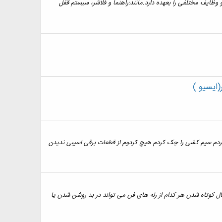
ه به نوع و تیپ خودرو وظایف مختلفی را بعهده دارد.مانند:راهنما و فلاشر، سیستم قفل
ایسیو )
کیدا تست کردم سیم کشی را چک کردم هیچ کردوم از قطعات برقی اسیبی ندیدن
ن می گردد، بنابراین اتصال کوتاه شدن هر کدام از رله های فن می تواند در بد روشن شدن یا