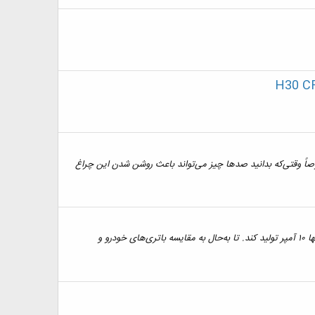
 وقتی‌که بدانید صدها چیز می‌تواند باعث روشن شدن این چراغ
روشن کردن خودرو با باطری قلمی برای راه انداختن خودرو به ۲۵۰ آمپر توان نیاز خواهد بود و هر باتری ۱.۵ ولتی مرسوم در بازار مصرف می‌تواند تنها ۱۰ آمپر تولید کند. تا به‌حال به مقایسه باتری‌های خودرو و