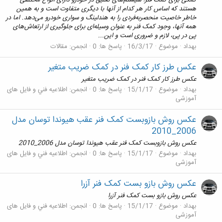
کمکی برای کمک فنر! سیستم‌های تعلیق در خودرو دارای انواع مختلفی
هستند که اساس کار هر کدام از آنها با دیگری متفاوت است و به همین
خاطر خاصیت منحصر‌به‌فردی را به هندلینگ و سواری خودرو می‌دهد. اما در
همه آنها، وجود کمک فنر به عنوان وسیله‌ای برای جلوگیری از ارتعاش‌های
پی در پی، لازم و ضروری است و این...
بهداد
موضوع
16/3/17
پاسخ ها: 0
انجمن:
مقالات
عکس طرز کار کمک فنر در کمک ضریب متغیر
عکس طرز کار کمک فنر در کمک ضریب متغیر
بهداد
موضوع
15/1/17
پاسخ ها: 0
انجمن:
اطلاعيه فني و فایل های
آموزشی
عکس روش بازوبست کمک فنر عقب هیوندا توسان مدل
2006_2010
عکس روش بازوبست کمک فنر عقب هیوندا توسان مدل 2006_2010
بهداد
موضوع
15/1/17
پاسخ ها: 0
انجمن:
اطلاعيه فني و فایل های
آموزشی
عکس روش بازو بست کمک فنر آزرا
عکس روش بازو بست کمک فنر آزرا
بهداد
موضوع
15/1/17
پاسخ ها: 0
انجمن:
اطلاعيه فني و فایل های
آموزشی