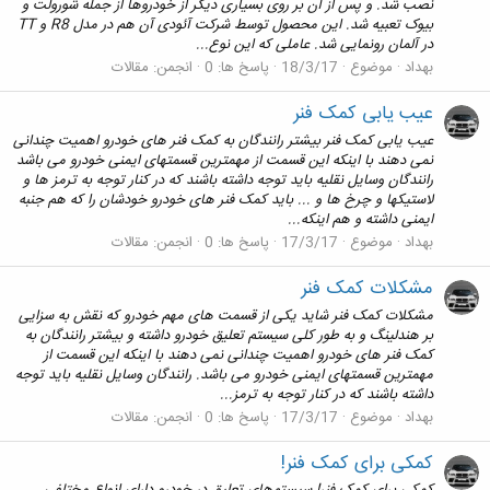
نصب شد. و پس از آن بر روی بسیاری دیگر از خودروها از جمله شورولت و
بیوک تعبیه شد. این محصول توسط شرکت آئودی آن هم در مدل R8 و TT
در آلمان رونمایی شد. عاملی که این نوع...
بهداد
موضوع
18/3/17
پاسخ ها: 0
انجمن:
مقالات
عیب یابی کمک فنر
عیب یابی کمک فنر بیشتر رانندگان به کمک فنر های خودرو اهمیت چندانی
نمی دهند با اینکه این قسمت از مهمترین قسمتهای ایمنی خودرو می باشد
رانندگان وسایل نقلیه باید توجه داشته باشند که در کنار توجه به ترمز ها و
لاستیکها و چرخ ها و ... باید کمک فنر های خودرو خودشان را که هم جنبه
ایمنی داشته و هم اینکه...
بهداد
موضوع
17/3/17
پاسخ ها: 0
انجمن:
مقالات
مشکلات کمک فنر
مشکلات کمک فنر شاید یکی از قسمت های مهم خودرو که نقش به سزایی
بر هندلینگ و به طور کلی سیستم تعلیق خودرو داشته و بیشتر رانندگان به
کمک فنر های خودرو اهمیت چندانی نمی دهند با اینکه این قسمت از
مهمترین قسمتهای ایمنی خودرو می باشد. رانندگان وسایل نقلیه باید توجه
داشته باشند که در کنار توجه به ترمز...
بهداد
موضوع
17/3/17
پاسخ ها: 0
انجمن:
مقالات
کمکی برای کمک فنر!