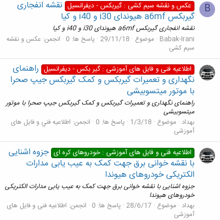
نقشه انفجاری
عکس و نقشه سیم کشی : گیربکس - دیفرانسیل
B
گیربکس a6mf هیوندای i30 و i40 و کیا
نقشه انفجاری گیربکس a6mf هیوندای i30 و i40 و کیا
Babak-Irani
موضوع
29/11/18
پاسخ ها: 0
انجمن:
عکس و نقشه
سيم کشی
راهنمای
اطلاعیه فنی و فایل های آموزشی : گیر بکس - دیفرانسیل
نگهداری و تعمیرات گیربکس و کمک گیربکس جیپ صحرا
با موتور میتسوبیشی
راهنمای نگهداری و تعمیرات گیربکس و کمک گیربکس جیپ صحرا با موتور
میتسوبیشی
بهداد
موضوع
1/3/18
پاسخ ها: 0
انجمن:
اطلاعيه فني و فایل های
آموزشی
جزوه اشنایی
اطلاعیه فنی و فایل های آموزشی : خودروهای کره ای
با نقشه خوانی برق جهت کمک به عیب یابی مدارات
الکتریکی خودروهای هیوندا
جزوه اشنایی با نقشه خوانی برق جهت کمک به عیب یابی مدارات الکتریکی
خودروهای هیوندا
بهداد
موضوع
28/6/17
پاسخ ها: 0
انجمن:
اطلاعیه فنی و فایل های
آموزشی