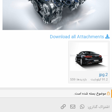
Download all Attachments
2.jpg
91.2 کیلوبایت
بازدیدها: 559
موضوع بسته شده است.
واتس آپ
ایمیل
لینک
اشتراک گذاری: