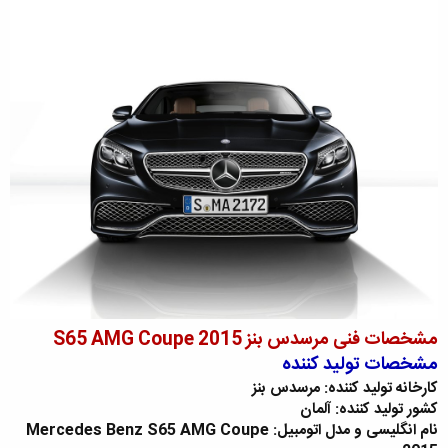
ض
و
ع
مشخصات فنی مرسدس بنز S65 AMG Coupe 2015
مشخصات تولید کننده
کارخانه تولید کننده: مرسدس بنز
کشور تولید کننده: آلمان
نام انگلیسی و مدل اتومبیل: Mercedes Benz S65 AMG Coupe