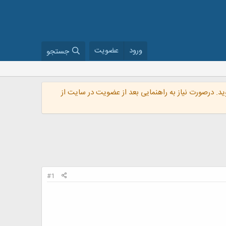
ورود
عضویت
جستجو
گروه VIP شوید. درصورت نیاز به راهنمایی بعد از عضویت در سایت از
#1