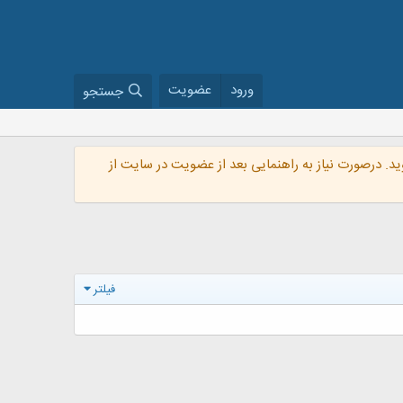
ورود
عضویت
جستجو
گروه VIP شوید. درصورت نیاز به راهنمایی بعد از عضویت در سایت از
فیلتر