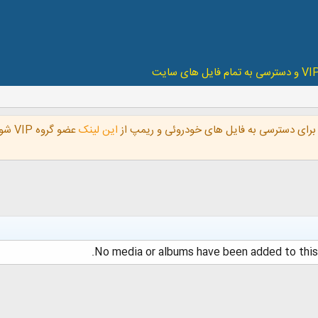
رای دسترسی به فایل های خودروئی و ریمپ از
این لینک
عضو 
No media or albums have been added to this 