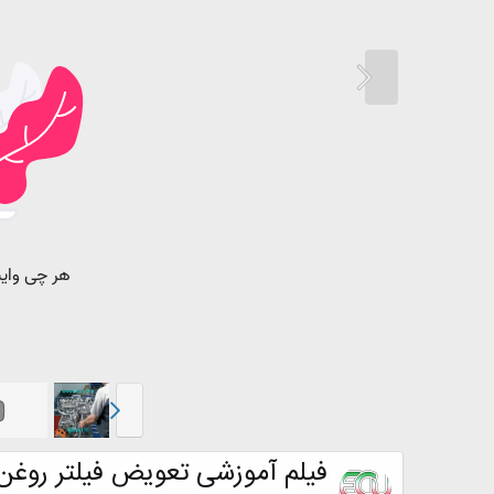
فیلم آموزشی تعویض فیلتر روغن لکسوس 50