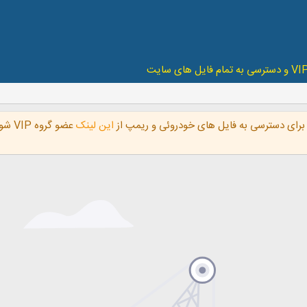
رای دسترسی به فایل های خودروئی و ریمپ از
این لینک
عضو 