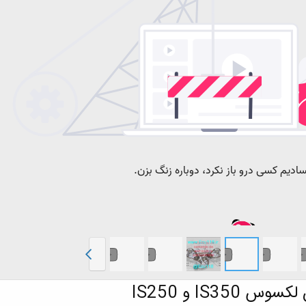
IS3 و IS250