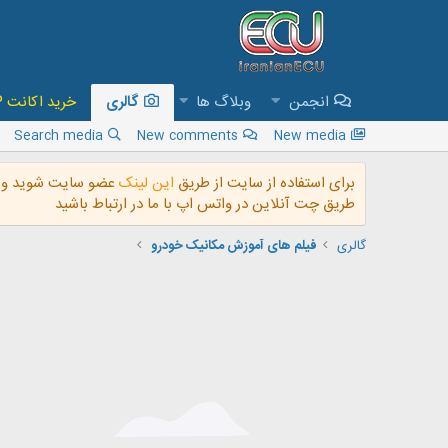
انجمن
وبلاگ ها
گالری
خرید اکانت VIP و دسترسی به تمام فایل های سایت
Search media
New comments
New media
برای استفاده از سایت از طریق
این لینک
عضو سایت شوید و ب
طریق چت آنلاین در واتس اپ با ما در ارتباط باشید
گالری
فیلم های آموزش مکانیک خودرو